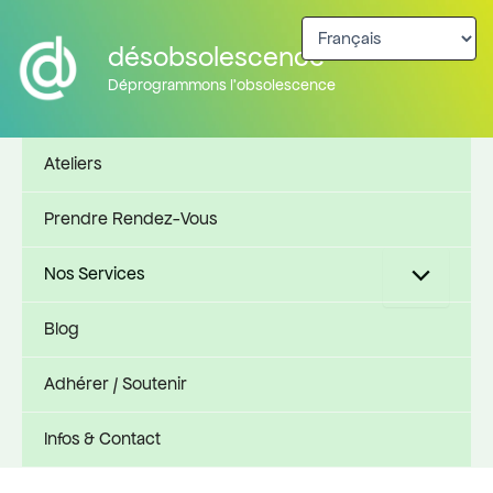
Aller
au
désobsolescence
contenu
Déprogrammons l'obsolescence
Ateliers
Prendre Rendez-Vous
Nos Services
Blog
Adhérer / Soutenir
Infos & Contact