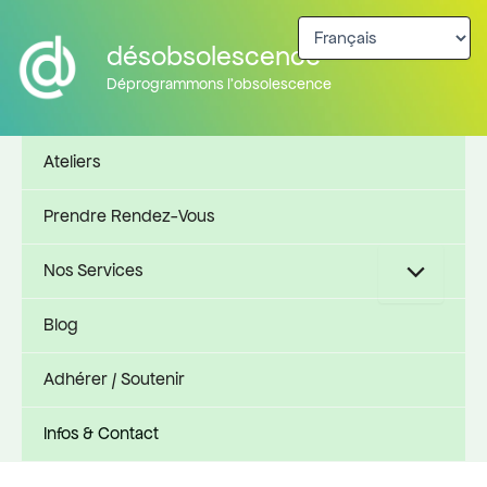
Aller
au
désobsolescence
contenu
Déprogrammons l'obsolescence
Ateliers
Prendre Rendez-Vous
Nos Services
Blog
Adhérer / Soutenir
Infos & Contact