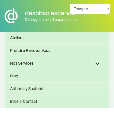
Aller
au
désobsolescence
contenu
Déprogrammons l'obsolescence
Ateliers
Prendre Rendez-Vous
Nos Services
Blog
Adhérer / Soutenir
Infos & Contact